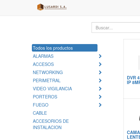
Todos los productos
ALARMAS
ACCESOS
NETWORKING
DVR 4
PERIMETRAL
IP 8M
VIDEO VIGILANCIA
PORTEROS
FUEGO
CABLE
ACCESORIOS DE
INSTALACION
CAMA
LENTE