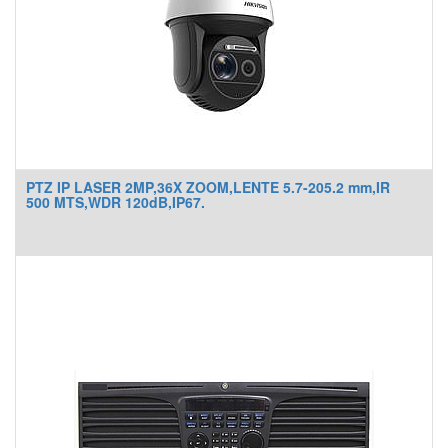
PTZ IP LASER 2MP,36X ZOOM,LENTE 5.7-205.2 mm,IR
500 MTS,WDR 120dB,IP67.