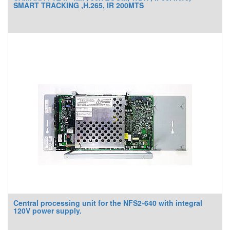
SMART TRACKING ,H.265, IR 200MTS
Central processing unit for the NFS2-640 with integral
120V power supply.