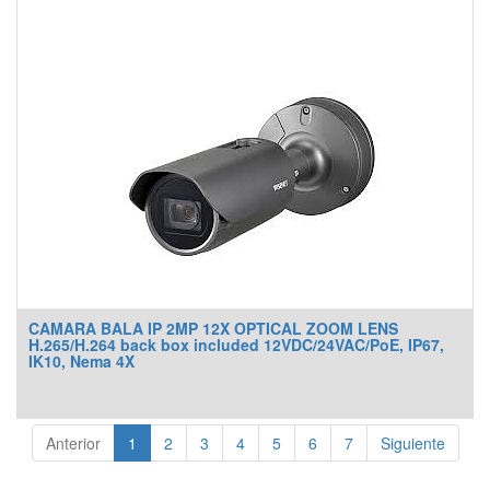
CAMARA BALA IP 2MP 12X OPTICAL ZOOM LENS
H.265/H.264 back box included 12VDC/24VAC/PoE, IP67,
IK10, Nema 4X
Anterior
1
2
3
4
5
6
7
Siguiente