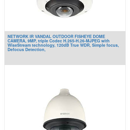
NETWORK IR VANDAL OUTDOOR FISHEYE DOME
CAMERA, 9MP, triple Codec H.265-H.26-MJPEG with
WiseStream technology, 120dB True WDR, Simple focus,
Defocus Detection,