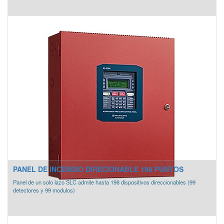
PANEL DE INCENDIO DIRECIONABLE 198 PUNTOS
Panel de un solo lazo SLC admite hasta 198 dispositivos direccionables (99
detectores y 99 modulos)
*COMPATIBLE CON EQUIPOS FIRE-LITE