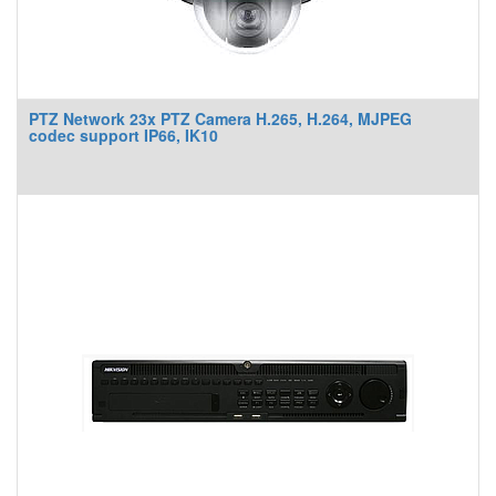
PTZ Network 23x PTZ Camera H.265, H.264, MJPEG
codec support IP66, IK10