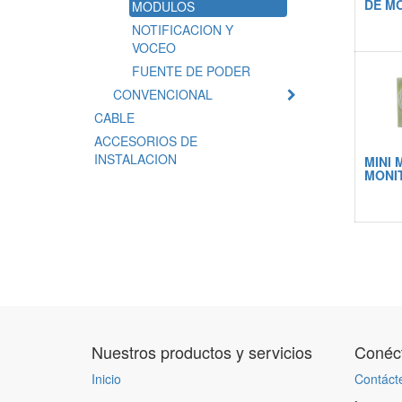
DE M
MODULOS
NOTIFICACION Y
VOCEO
FUENTE DE PODER
CONVENCIONAL
CABLE
ACCESORIOS DE
INSTALACION
MINI
MONI
Nuestros productos y servicios
Conéct
Inicio
Contáct