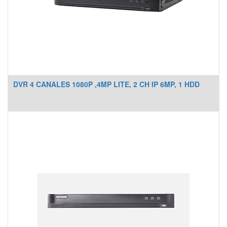
DVR 4 CANALES 1080P ,4MP LITE, 2 CH IP 6MP, 1 HDD