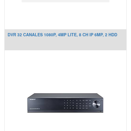
DVR 32 CANALES 1080P, 4MP LITE, 8 CH IP 6MP, 2 HDD