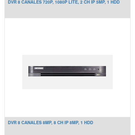
DVR 8 CANALES 720P, 1080P LITE, 2 CH IP 5MP, 1 HDD
DVR 8 CANALES 8MP, 8 CH IP 8MP, 1 HDD