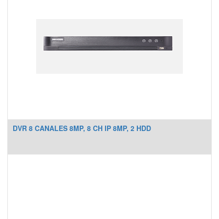
DVR 8 CANALES 8MP, 8 CH IP 8MP, 2 HDD