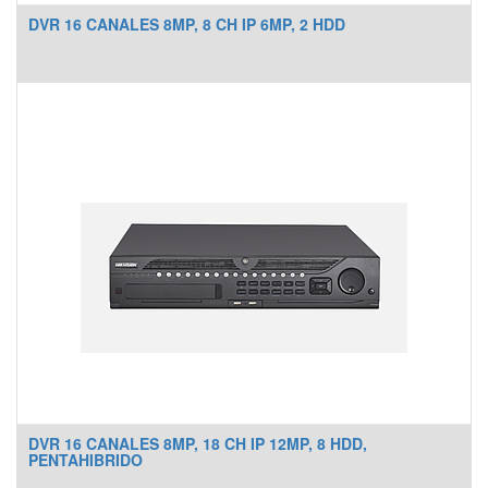
DVR 16 CANALES 8MP, 8 CH IP 6MP, 2 HDD
DVR 16 CANALES 8MP, 18 CH IP 12MP, 8 HDD,
PENTAHIBRIDO