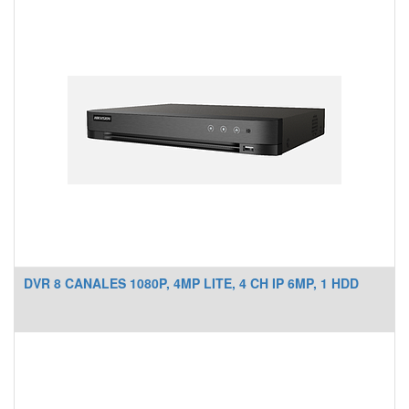
DVR 8 CANALES 1080P, 4MP LITE, 4 CH IP 6MP, 1 HDD