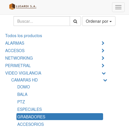
Menú
de
Naveg
Ordenar por
Todos los productos
ALARMAS
ACCESOS
NETWORKING
PERIMETRAL
VIDEO VIGILANCIA
CAMARAS HD
DOMO
BALA
PTZ
ESPECIALES
GRABADORES
ACCESORIOS