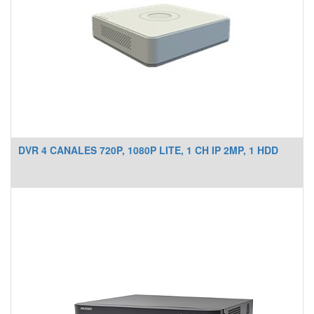
DVR 4 CANALES 720P, 1080P LITE, 1 CH IP 2MP, 1 HDD