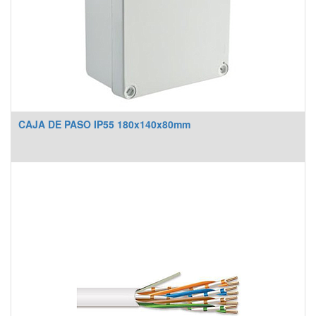
CAJA DE PASO IP55 180x140x80mm