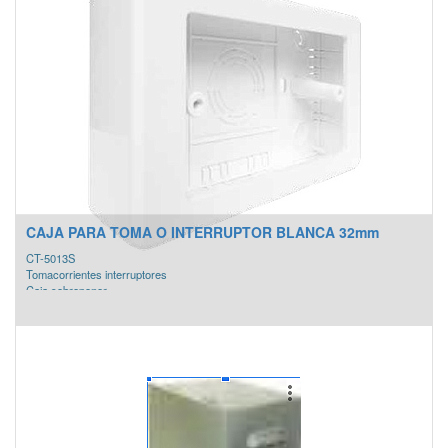
CAJA PARA TOMA O INTERRUPTOR BLANCA 32mm
CT-5013S
Tomacorrientes interruptores
Caja sobreponer
COLOR: Blanco