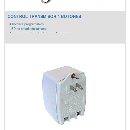
CONTROL TRANSMISOR 4 BOTONES
- 4 botones programables.
- LED de estado del sistema.
- Teclas que reducen las falsas activaciones.
- Batería de lithium de larga vida.
- Dimensiones 57 x 31.75 x 12.7 mm.
- Batería de Larga Duración 3-5 años