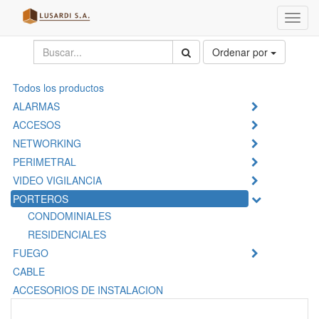
Menú
de
Naveg
Ordenar por
Todos los productos
ALARMAS
ACCESOS
NETWORKING
PERIMETRAL
VIDEO VIGILANCIA
PORTEROS
CONDOMINIALES
RESIDENCIALES
FUEGO
CABLE
ACCESORIOS DE INSTALACION