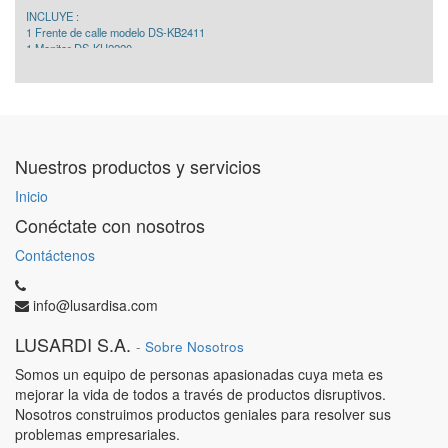
INCLUYE :
1 Frente de calle modelo DS-KB2411
1 Monitor DS-KH2220
1 Fuente de poder 12VDC
Nuestros productos y servicios
Inicio
Conéctate con nosotros
Contáctenos
info@lusardisa.com
LUSARDI S.A.
-
Sobre Nosotros
Somos un equipo de personas apasionadas cuya meta es
mejorar la vida de todos a través de productos disruptivos.
Nosotros construimos productos geniales para resolver sus
problemas empresariales.