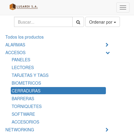
Menú
de
Naveg
Ordenar por
Todos los productos
ALARMAS
ACCESOS
PANELES
LECTORES
TARJETAS Y TAGS
BIOMETRICOS
CERRADURAS
BARRERAS
TORNIQUETES
SOFTWARE
ACCESORIOS
NETWORKING