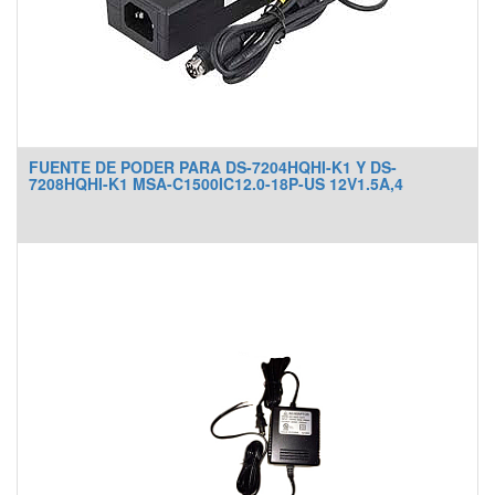
FUENTE DE PODER PARA DS-7204HQHI-K1 Y DS-
7208HQHI-K1 MSA-C1500IC12.0-18P-US 12V1.5A,4