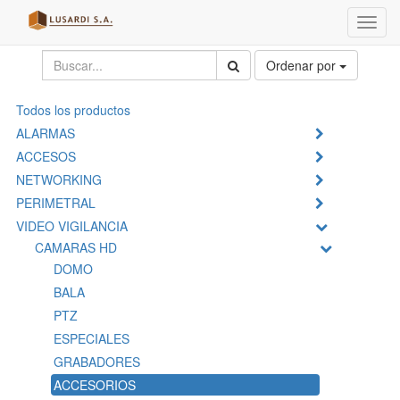
Menú
de
Naveg
Ordenar por
Todos los productos
ALARMAS
ACCESOS
NETWORKING
PERIMETRAL
VIDEO VIGILANCIA
CAMARAS HD
DOMO
BALA
PTZ
ESPECIALES
GRABADORES
ACCESORIOS