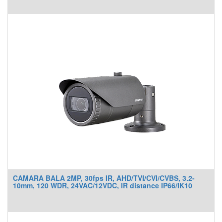
CAMARA BALA 2MP, 30fps IR, AHD/TVI/CVI/CVBS, 3.2-
10mm, 120 WDR, 24VAC/12VDC, IR distance IP66/IK10