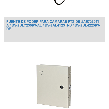
FUENTE DE PODER PARA CAMARAS PTZ DS-2AE7230TI-
A / DS-2DE7230IW-AE / DS-2AE4123TI-D / DS-2DE4225IW-
DE