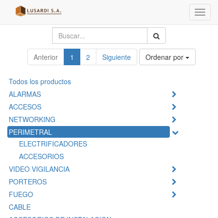
Menú
de
Naveg
Anterior
1
2
Siguiente
Ordenar por
Todos los productos
ALARMAS
ACCESOS
NETWORKING
PERIMETRAL
ELECTRIFICADORES
ACCESORIOS
VIDEO VIGILANCIA
PORTEROS
FUEGO
CABLE