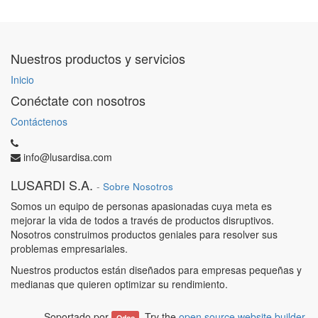
Nuestros productos y servicios
Inicio
Conéctate con nosotros
Contáctenos
info@lusardisa.com
LUSARDI S.A.
-
Sobre Nosotros
Somos un equipo de personas apasionadas cuya meta es
mejorar la vida de todos a través de productos disruptivos.
Nosotros construimos productos geniales para resolver sus
problemas empresariales.
Nuestros productos están diseñados para empresas pequeñas y
medianas que quieren optimizar su rendimiento.
Soportado por
. Try the
open source website builder
.
Odoo