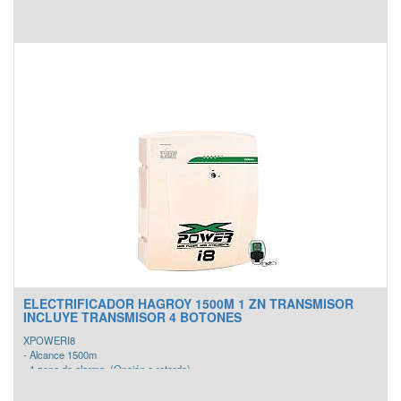
ELECTRIFICADOR HAGROY 1500M 1 ZN TRANSMISOR
INCLUYE TRANSMISOR 4 BOTONES
XPOWERI8
- Alcance 1500m
- 1 zona de alarma. (Opción a retardo)
- Potencia 1 joule.
- Salida Aux. 12V. (DC)