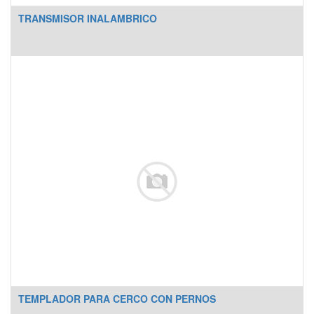
TRANSMISOR INALAMBRICO
TEMPLADOR PARA CERCO CON PERNOS