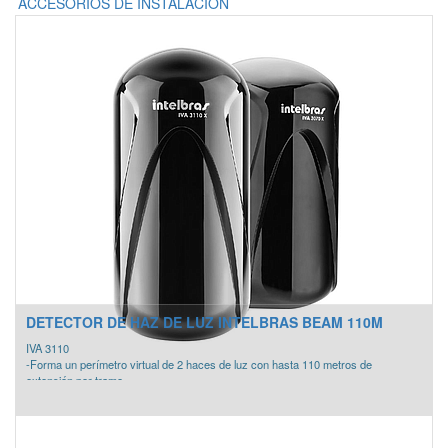
ACCESORIOS DE INSTALACION
DETECTOR DE HAZ DE LUZ INTELBRAS BEAM 110M
IVA 3110
-Forma un perímetro virtual de 2 haces de luz con hasta 110 metros de
extensión por tramo.
- Cuando los dos haces de luz se interrumpen, el sensor IVA informa
automáticamente a la central de alarma.
Haz de luz doble