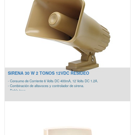
SIRENA 30 W 2 TONOS 12VDC RESIDEO
- Consumo de Corriente 6 Volts DC 400mA, 12 Volts DC 1.2A.
- Combinación de altavoces y controlador de sirena.
- Doble tono.
- Cables cerrado, fácilmente manipulados
- Potencia nominal de 30 watts.