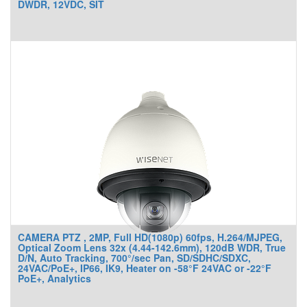
DWDR, 12VDC, SIT
CAMERA PTZ , 2MP, Full HD(1080p) 60fps, H.264/MJPEG,
Optical Zoom Lens 32x (4.44-142.6mm), 120dB WDR, True
D/N, Auto Tracking, 700°/sec Pan, SD/SDHC/SDXC,
24VAC/PoE+, IP66, IK9, Heater on -58°F 24VAC or -22°F
PoE+, Analytics