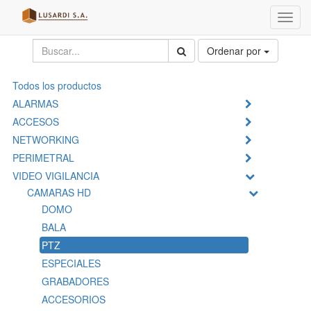
Menú
de
Naveg
Ordenar por
Todos los productos
ALARMAS
ACCESOS
NETWORKING
PERIMETRAL
VIDEO VIGILANCIA
CAMARAS HD
DOMO
BALA
PTZ
ESPECIALES
GRABADORES
ACCESORIOS