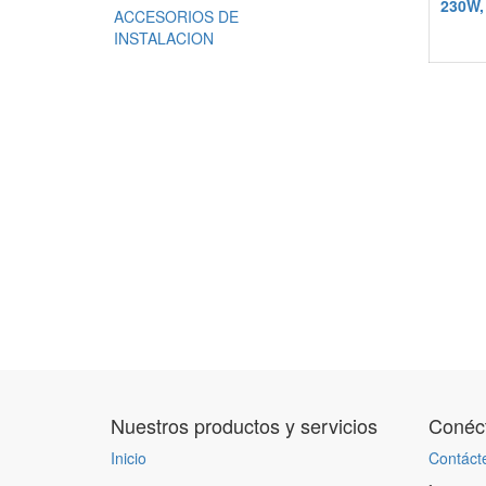
230W,
ACCESORIOS DE
INSTALACION
Nuestros productos y servicios
Conéct
Inicio
Contáct