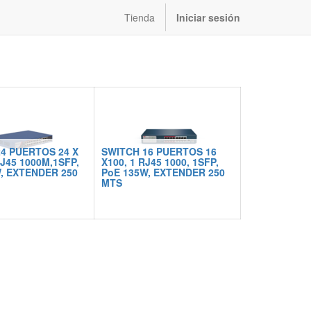
Tienda
Iniciar sesión
4 PUERTOS 24 X
SWITCH 16 PUERTOS 16
RJ45 1000M,1SFP,
X100, 1 RJ45 1000, 1SFP,
, EXTENDER 250
PoE 135W, EXTENDER 250
MTS