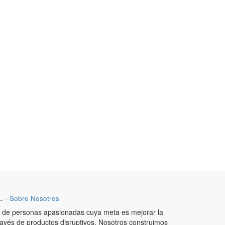
.
-
Sobre Nosotros
de personas apasionadas cuya meta es mejorar la
ravés de productos disruptivos. Nosotros construimos