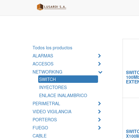
Todos los productos
ALARMAS
ACCESOS
NETWORKING
SWIT
100Mb
SWITCH
EXTE
INYECTORES
ENLACE INALAMBRICO
PERIMETRAL
VIDEO VIGILANCIA
PORTEROS
FUEGO
SWITC
CABLE
X100M