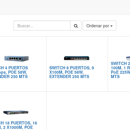
Ordenar por
SWITCH 2
CH 4 PUERTOS
SWITCH 8 PUERTOS, 9
100M, 1 
ps, POE 58W,
X100M, POE 58W,
PoE 225W
NDER 250 MTS
EXTENDER 250 MTS
MTS
H 18 PUERTOS, 16
, 2 X1000M, POE