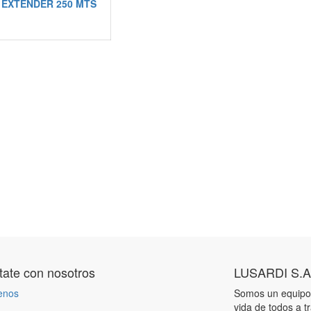
 EXTENDER 250 MTS
ate con nosotros
LUSARDI S.A
enos
Somos un equipo 
vida de todos a t