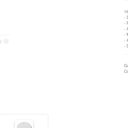
1
- 
- 
- 
- 
- 
- 
Ga
Co