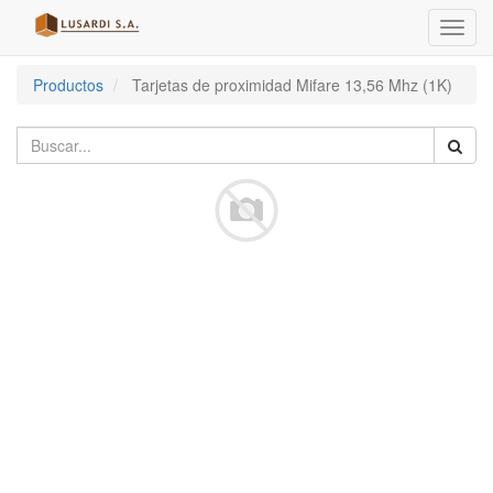
Menú
de
Naveg
Productos
Tarjetas de proximidad Mifare 13,56 Mhz (1K)