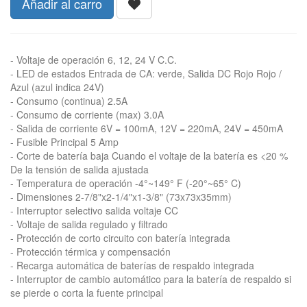
Añadir al carro
- Voltaje de operación 6, 12, 24 V C.C.
- LED de estados Entrada de CA: verde, Salida DC Rojo Rojo /
Azul (azul indica 24V)
- Consumo (continua) 2.5A
- Consumo de corriente (max) 3.0A
- Salida de corriente 6V = 100mA, 12V = 220mA, 24V = 450mA
- Fusible Principal 5 Amp
- Corte de batería baja Cuando el voltaje de la batería es <20 %
De la tensión de salida ajustada
- Temperatura de operación -4°~149° F (-20°~65° C)
- Dimensiones 2-7/8"x2-1/4"x1-3/8" (73x73x35mm)
- Interruptor selectivo salida voltaje CC
- Voltaje de salida regulado y filtrado
- Protección de corto circuito con batería integrada
- Protección térmica y compensación
- Recarga automática de baterías de respaldo integrada
- Interruptor de cambio automático para la batería de respaldo si
se pierde o corta la fuente principal