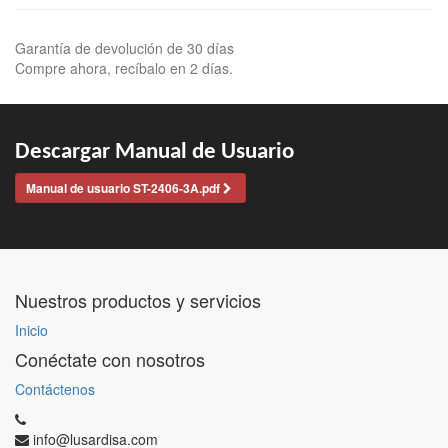
Garantía de devolución de 30 días
Compre ahora, recíbalo en 2 días.
Descargar Manual de Usuario
Manual de usuario ST-2406-3A.pdf
Nuestros productos y servicios
Inicio
Conéctate con nosotros
Contáctenos
info@lusardisa.com