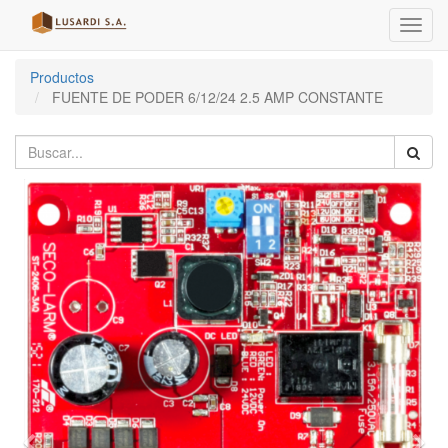
Menú
de
Naveg
Productos
FUENTE DE PODER 6/12/24 2.5 AMP CONSTANTE
Previo
Sigu