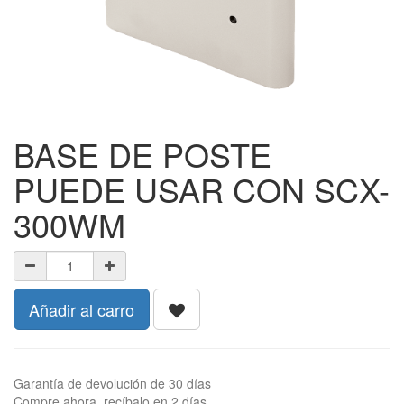
BASE DE POSTE
PUEDE USAR CON SCX-
300WM
Añadir al carro
Garantía de devolución de 30 días
Compre ahora, recíbalo en 2 días.