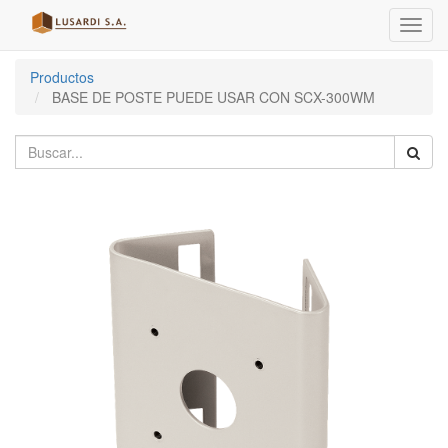
Menú
de
Naveg
Productos
BASE DE POSTE PUEDE USAR CON SCX-300WM