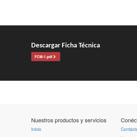
Descargar Ficha Técnica
FCM-1.pdf
Nuestros productos y servicios
Conéct
Inicio
Contáct