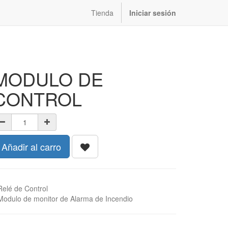
Tienda
Iniciar sesión
MODULO DE
CONTROL
Añadir al carro
Relé de Control
Modulo de monitor de Alarma de Incendio