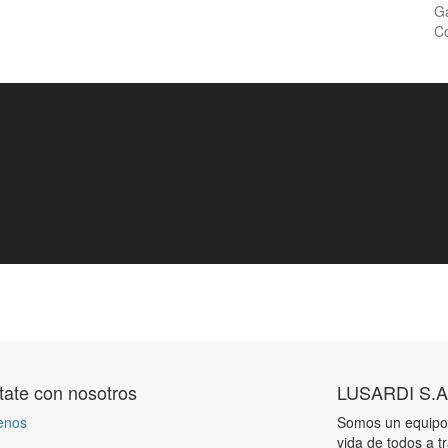
Ga
Co
ate con nosotros
LUSARDI S.A
enos
Somos un equipo 
vida de todos a t