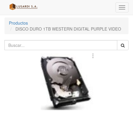
Menú
de
Naveg
Productos
DISCO DURO 1TB WESTERN DIGITAL PURPLE VIDEO