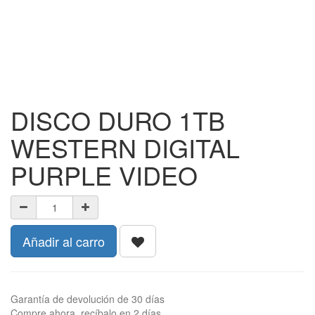
DISCO DURO 1TB
WESTERN DIGITAL
PURPLE VIDEO
Añadir al carro
Garantía de devolución de 30 días
Compre ahora, recíbalo en 2 días.