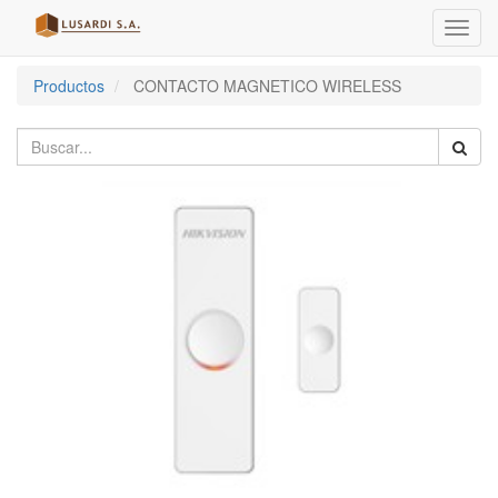
Menú
de
Naveg
Productos
CONTACTO MAGNETICO WIRELESS