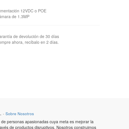
limentación 12VDC o POE
ámara de 1.3MP
rantía de devolución de 30 días
mpre ahora, recíbalo en 2 días.
.
-
Sobre Nosotros
de personas apasionadas cuya meta es mejorar la
ravés de productos disruptivos. Nosotros construimos