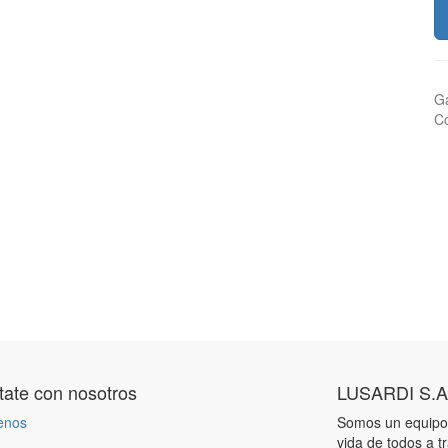
Ga
Co
ate con nosotros
LUSARDI S.A
enos
Somos un equipo 
vida de todos a t