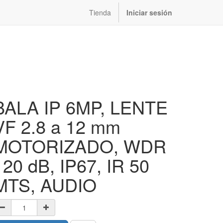
Tienda
Iniciar sesión
BALA IP 6MP, LENTE
VF 2.8 a 12 mm
MOTORIZADO, WDR
120 dB, IP67, IR 50
MTS, AUDIO