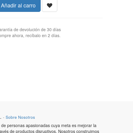
Añadir al carro
rantía de devolución de 30 días
mpre ahora, recíbalo en 2 días.
.
-
Sobre Nosotros
de personas apasionadas cuya meta es mejorar la
ravés de productos disruptivos. Nosotros construimos