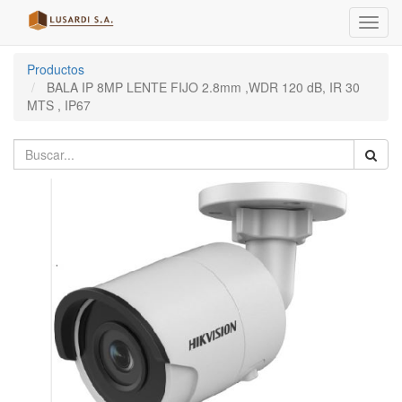
Menú
de
Naveg
Productos
BALA IP 8MP LENTE FIJO 2.8mm ,WDR 120 dB, IR 30
MTS , IP67