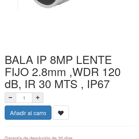
BALA IP 8MP LENTE
FIJO 2.8mm ,WDR 120
dB, IR 30 MTS , IP67
Añadir al carro
Garantía de devolución de 30 días