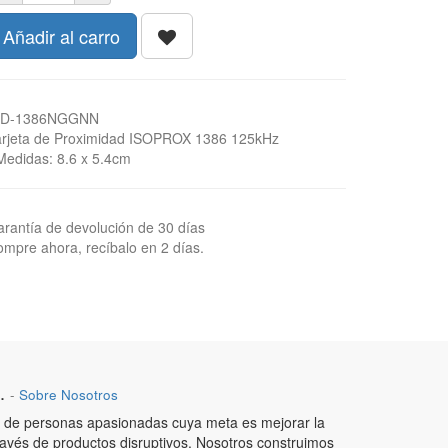
Añadir al carro
ID-1386NGGNN
arjeta de Proximidad ISOPROX 1386 125kHz
Medidas: 8.6 x 5.4cm
rantía de devolución de 30 días
mpre ahora, recíbalo en 2 días.
.
-
Sobre Nosotros
de personas apasionadas cuya meta es mejorar la
ravés de productos disruptivos. Nosotros construimos