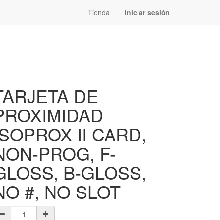
Tienda
Iniciar sesión
TARJETA DE
PROXIMIDAD
ISOPROX II CARD,
NON-PROG, F-
GLOSS, B-GLOSS,
NO #, NO SLOT