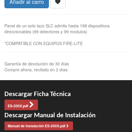
Añadir al carro
Panel de un solo lazo SLC admite hasta 198 dispositivos
direccionables (99 detectores y 99 modulos)
*COMPATIBLE CON EQUIPOS FIRE-LITE
Garantía de devolución de 30 días
Compre ahora, recíbalo en 2 días.
Descargar Ficha Técnica
ES-200X.pdf
Descargar Manual de Instalación
Manual de instalación ES-200X.pdf