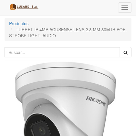
Menú
de
Naveg
Productos
TURRET IP 4MP ACUSENSE LENS 2.8 MM 30M IR POE,
STROBE LIGHT, AUDIO