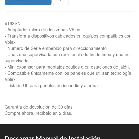
4193SN
- Adaptador micro de dos zonas VPlex
- Transforma dispositivos cableados en equipos compatibles con
Vplex
- Numero de Serie embebido para direccionamiento
- Una zona supervisada con resistencia de fin de línea y una no
supervisada.
- Mini expansor para montajes ocultos o en estaciones de jalón.
- Compatible únicamente con los paneles que utilizan tecnología
Vplex.
- Listado UL para paneles de incendio y alarma.
Garantía de devolución de 30 días
Compre ahora, recíbalo en 2 días.