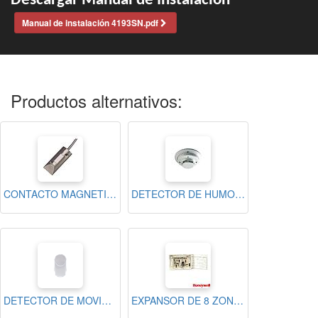
Descargar Manual de Instalación
Manual de instalación 4193SN.pdf
Productos alternativos:
CONTACTO MAGNETICO LANFORD V-PLEX PARA VISTA 128 Y 250
DETECTOR DE HUMO VIPLEX
DETECTOR DE MOVIMIENTO PIR V-PLEX RESIDEO PARA VISTA
EXPANSOR DE 8 ZONES V-PLEX PARA PANELES DE ALARMA VISTA