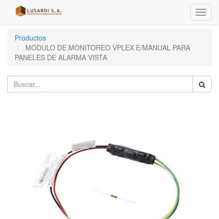
Menú
de
Naveg
Productos
MODULO DE MONITOREO VPLEX E/MANUAL PARA
PANELES DE ALARMA VISTA